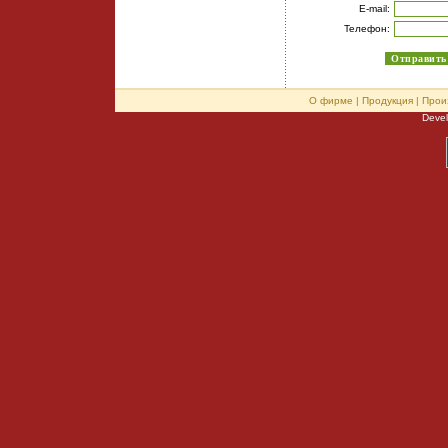
E-mail:
Телефон:
О фирме
|
Продукция
|
Прои
Deve